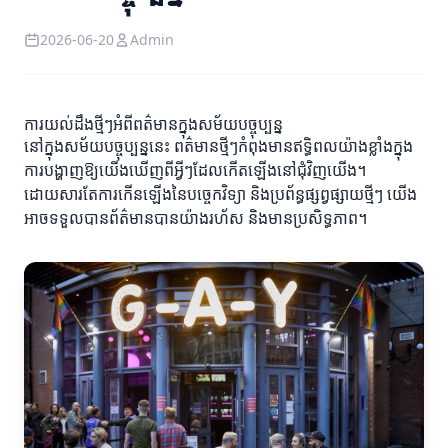
2026-06-20
Admin
ការយល់ដឹងថ្មីៗអំពីពត៌មានក្នុងសម័យបច្ចុប្បន្ន
នៅក្នុងសម័យបច្ចុប្បន្ននេះ ពត៌មានថ្មីៗកំពុងមានឥទ្ធិពលយ៉ាងខ្លាំងក្នុង
ការបង្ហាញឱ្យយើងឃើញពីអ្វីៗដែលកើតឡើងនៅជុំវិញយើង។
ដោយសារតែការកើនឡើងនៃបច្ចេកវិទ្យា និងប្រព័ន្ធផ្សព្វផ្សាយថ្មីៗ យើង
អាចទទួលបានព័ត៌មានបានយ៉ាងរហ័ស និងមានប្រសិទ្ធភាព។