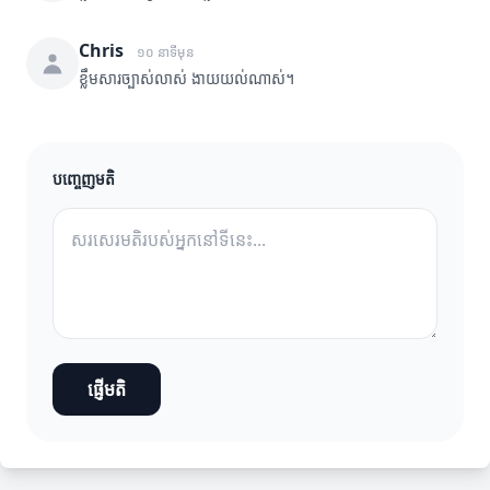
Chris
១០ នាទីមុន
ខ្លឹមសារច្បាស់លាស់ ងាយយល់ណាស់។
បញ្ចេញមតិ
ផ្ញើមតិ