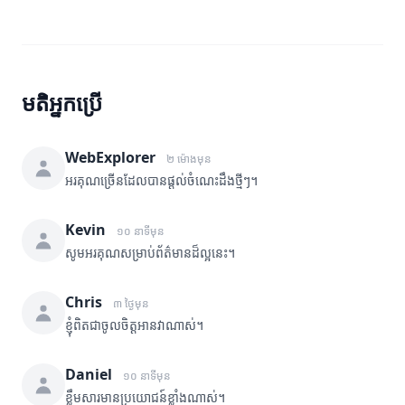
មតិអ្នកប្រើ
WebExplorer
២ ម៉ោងមុន
អរគុណច្រើនដែលបានផ្តល់ចំណេះដឹងថ្មីៗ។
Kevin
១០ នាទីមុន
សូមអរគុណសម្រាប់ព័ត៌មានដ៏ល្អនេះ។
Chris
៣ ថ្ងៃមុន
ខ្ញុំពិតជាចូលចិត្តអានវាណាស់។
Daniel
១០ នាទីមុន
ខ្លឹមសារមានប្រយោជន៍ខ្លាំងណាស់។