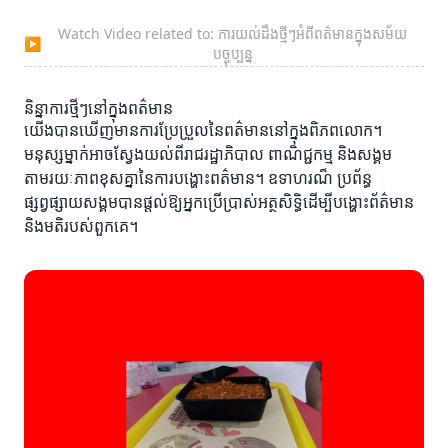
Watch Video related to: ការយល់ដឹងថ្មីៗអំពីពត៌មានក្នុងសម័យ
▶
បច្ចុប្បន្ន
និន្នាការថ្មីៗនៅក្នុងពត៌មាន
យើងបានឃើញមានការប្រែប្រួលនៃពត៌មាននៅក្នុងពិភពលោក។
មនុស្សម្នាក់អាចស្វែងយល់ពីរាជរដ្ឋាភិបាល ពាណិជ្ជកម្ម និងសង្គម
តាមរយៈភាពខុសគ្នានៃការបង្ហោះពត៌មាន។ ឧទាហរណ៏ ប្រព័ន្ធ
ផ្សព្វផ្សាយសង្គមបានផ្តល់ឱ្យអ្នកប្រើប្រាស់អត្ថសិទ្ធិដើម្បីបង្ហោះព័ត៌មាន
និងមតិរបស់ពួកគេ។