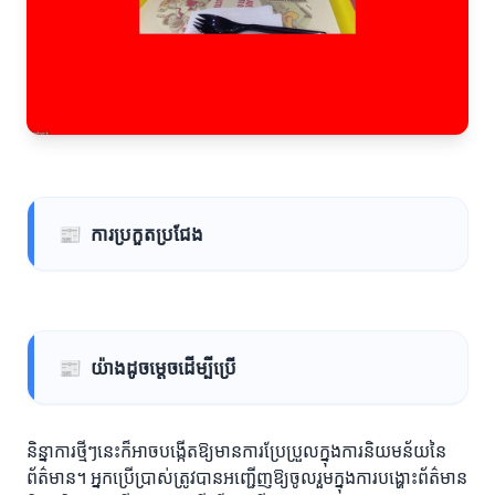
📰
ការប្រកួតប្រជែង
📰
យ៉ាងដូចម្តេចដើម្បីប្រើ
និន្នាការថ្មីៗនេះក៏អាចបង្កើតឱ្យមានការប្រែប្រួលក្នុងការនិយមន័យនៃ
ព័ត៌មាន។ អ្នកប្រើប្រាស់ត្រូវបានអញ្ជើញឱ្យចូលរួមក្នុងការបង្ហោះព័ត៌មាន