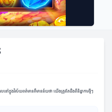
ន
ួលនៅក្នុងវិស័យពត៌មានគឺមានន័យថា យើងត្រូវតែដឹងពីនិន្នាការថ្មីៗ