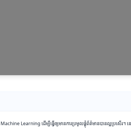
I និង Machine Learning ដើម្បីធ្វើឲ្យមានការប្រមូលផ្តុំព័ត៌មានបានល្អប្រសើរ។ នេ