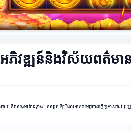
ការអភិវឌ្ឍន៍និងវិស័យពត៌មា
ោបាយ និងសង្គមយ៉ាងខ្លាំង។ ទស្សនៈថ្មីៗដែលមានសមត្ថភាពធ្វើឲ្យមានការប្រែប្រ