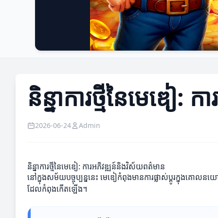
និន្នាការថ្មីនៃមេឌៀ: 
2026-06-24
Admin
និន្នាការថ្មីនៃមេឌៀ: ការអភិវឌ្ឍន៍និងវិស័យពត៌មាន
នៅក្នុងសម័យបច្ចុប្បន្ននេះ មេឌៀកំពុងមានការផ្លាស់ប្តូរក្នុងគោលនយ
ដែលកំពុងកើតឡើង។