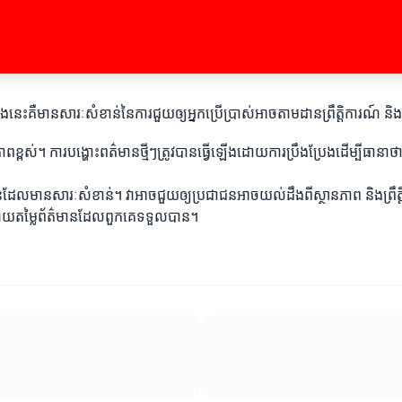
ទាំងនេះគឺមានសារៈសំខាន់នៃការជួយឲ្យអ្នកប្រើប្រាស់អាចតាមដានព្រឹត្តិការណ៍ 
ខ្ពស់។ ការបង្ហោះពត៌មានថ្មីៗត្រូវបានធ្វើឡើងដោយការប្រឹងប្រែងដើម្បីធាន
័ត៌មានដែលមានសារៈសំខាន់។ វាអាចជួយឲ្យប្រជាជនអាចយល់ដឹងពីស្ថានភាព និងព
យនិងវាយតម្លៃព័ត៌មានដែលពួកគេទទួលបាន។