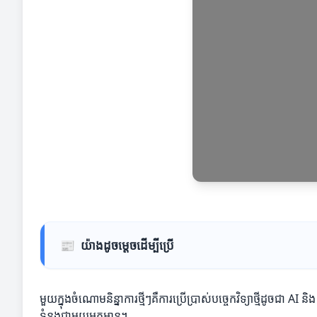
📰
យ៉ាងដូចម្តេចដើម្បីប្រើ
មួយក្នុងចំណោមនិន្នាការថ្មីៗគឺការប្រើប្រាស់បច្ចេកវិទ្យាថ្មីដូចជា A
ទំនងជាមួយអ្នកអាន។