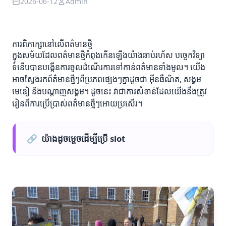
2026-06-12
Admin
ការពិភាក្សានៅលើពត៌មានថ្មី
ក្នុងសម័យដែលពត៌មានថ្មីកំពុងកើនឡើងយ៉ាងឆាប់រហ័ស បច្ចេកវិទ្យា
ទំនើបបានបង្កើនការចូលដំណើរការទៅកាន់ពត៌មានទាំងមូល។ យើង
អាចស្វែងរកព័ត៌មានថ្មីៗពីប្រភពផ្សេងៗគ្នាដូចជា អ៊ីនធឺណិត, សង្គម
មេឌៀ និងបណ្តាញសង្គម។ ដូចនេះ វាជាការសំខាន់ដែលយើងនឹងត្រូវ
រៀនពីការប្រើប្រាស់ពត៌មានថ្មីៗអោយប្រសើរ។
🔗
យ៉ាងដូចម្តេចដើម្បីប្រើ slot