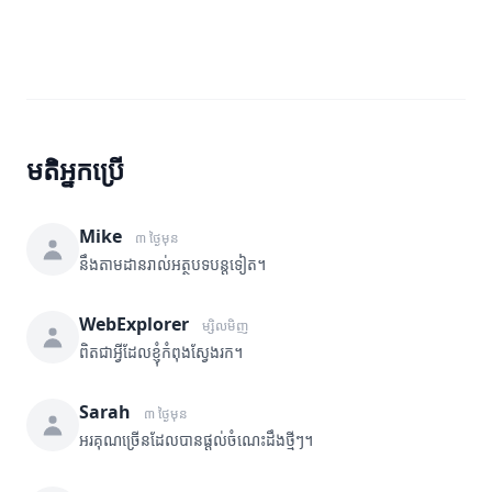
មតិអ្នកប្រើ
Mike
៣ ថ្ងៃមុន
នឹងតាមដានរាល់អត្ថបទបន្តទៀត។
WebExplorer
ម្សិលមិញ
ពិតជាអ្វីដែលខ្ញុំកំពុងស្វែងរក។
Sarah
៣ ថ្ងៃមុន
អរគុណច្រើនដែលបានផ្តល់ចំណេះដឹងថ្មីៗ។