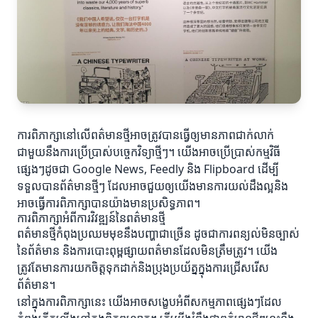
ការពិភាក្សានៅលើពត៌មានថ្មីអាចត្រូវបានធ្វើឲ្យមានភាពជាក់លាក់
ជាមួយនឹងការប្រើប្រាស់បច្ចេកវិទ្យាថ្មីៗ។ យើងអាចប្រើប្រាស់កម្មវិធី
ផ្សេងៗដូចជា Google News, Feedly និង Flipboard ដើម្បី
ទទួលបានព័ត៌មានថ្មីៗ ដែលអាចជួយឲ្យយើងមានការយល់ដឹងល្អនិង
អាចធ្វើការពិភាក្សាបានយ៉ាងមានប្រសិទ្ធភាព។
ការពិភាក្សាអំពីការវិវឌ្ឍន៍នៃពត៌មានថ្មី
ពត៌មានថ្មីកំពុងប្រឈមមុខនឹងបញ្ហាជាច្រើន ដូចជាការពន្យល់មិនច្បាស់
នៃព័ត៌មាន និងការបោះពុម្ពផ្សាយពត៌មានដែលមិនត្រឹមត្រូវ។ យើង
ត្រូវតែមានការយកចិត្តទុកដាក់និងប្រុងប្រយ័ត្នក្នុងការជ្រើសរើស
ព័ត៌មាន។
នៅក្នុងការពិភាក្សានេះ យើងអាចសង្ខេបអំពីសកម្មភាពផ្សេងៗដែល